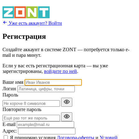
Уже есть аккаунт? Войти
Регистрация
Создайте аккаунт в системе ZONT — потребуется только e-
mail и пара минут.
Если у вас есть регистрационная карта — вы уже
зарегистрированы,
войдите по ней
.
Ваше имя
Логин
Пароль
Повторите пароль
E-mail
Адрес:
Я принимаю условия
Договора-оферты
и
Условий